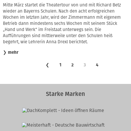
Mitte März startet die Theatertour von und mit Richard Betz
wieder an Bayerns Schulen. Nach den acht erfolgreichen
Wochen im letzten Jahr, wird der Zimmermann mit eigenem
Betrieb dann mindestens sechs Wochen mit seinem Stück
„Hand und Werk“ im Freistaat unterwegs sein. Die
Aufführungen sind mittlerweile unter den Schulen heiß
begehrt, wie Lehrerin Anna Drexl berichtet.
❯
mehr
❮
1
2
3
4
Starke Marken