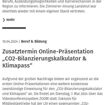
Berufe, Ausbildungsmöglichkeiten und Karrierechancen in der
Region zu informieren. Die Zimmerer-Innung Landshut war
ebenfalls wieder mit einem eigenen Stand vertreten.
❯
mehr
10.04.2024
|
Beruf & Bildung
Zusatztermin Online-Präsentation
„CO2-Bilanzierungskalkulator &
Klimapass“
Aufgrund der großen Nachfrage bieten wir ergänzend an die
ersten Online-Präsentationen eine weitere kostenlose
zweistündige Einweisung für den „CO2-Bilanzierungskalkulator
und Klimapass“ an. Sie findet am Dienstag, 7. Mai 2024 über das
Videokonferenzsystem ZOOM statt. Exklusiv für
Mitgliedsbetriebe hat der LIV einen sogenannten „CO2-