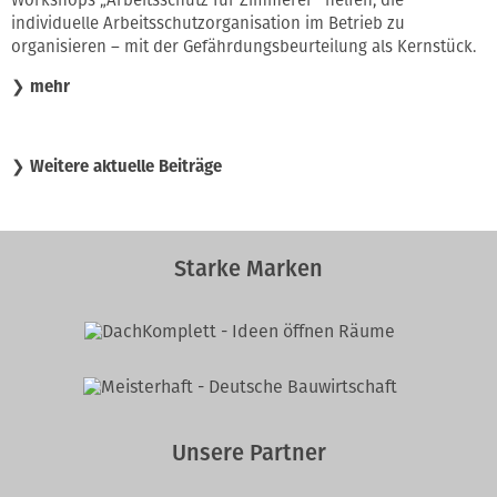
Workshops „Arbeitsschutz für Zimmerer“ helfen, die
individuelle Arbeitsschutzorganisation im Betrieb zu
organisieren – mit der Gefährdungsbeurteilung als Kernstück.
❯
mehr
❯
Weitere aktuelle Beiträge
Starke Marken
Unsere Partner