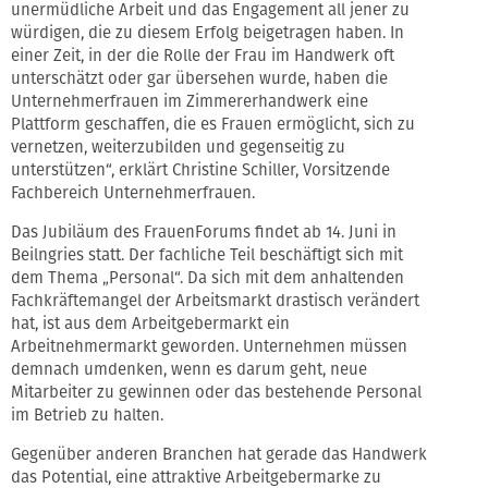
unermüdliche Arbeit und das Engagement all jener zu
würdigen, die zu diesem Erfolg beigetragen haben. In
einer Zeit, in der die Rolle der Frau im Handwerk oft
unterschätzt oder gar übersehen wurde, haben die
Unternehmerfrauen im Zimmererhandwerk eine
Plattform geschaffen, die es Frauen ermöglicht, sich zu
vernetzen, weiterzubilden und gegenseitig zu
unterstützen“, erklärt Christine Schiller, Vorsitzende
Fachbereich Unternehmerfrauen.
Das Jubiläum des FrauenForums findet ab 14. Juni in
Beilngries statt. Der fachliche Teil beschäftigt sich mit
dem Thema „Personal“. Da sich mit dem anhaltenden
Fachkräftemangel der Arbeitsmarkt drastisch verändert
hat, ist aus dem Arbeitgebermarkt ein
Arbeitnehmermarkt geworden. Unternehmen müssen
demnach umdenken, wenn es darum geht, neue
Mitarbeiter zu gewinnen oder das bestehende Personal
im Betrieb zu halten.
Gegenüber anderen Branchen hat gerade das Handwerk
das Potential, eine attraktive Arbeitgebermarke zu