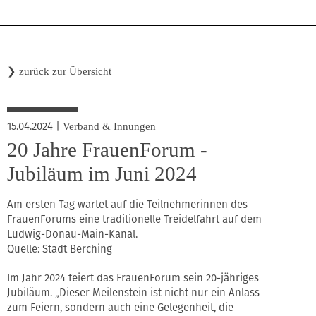
❯
zurück zur Übersicht
15.04.2024
|
Verband & Innungen
20 Jahre FrauenForum -
Jubiläum im Juni 2024
Am ersten Tag wartet auf die Teilnehmerinnen des
FrauenForums eine traditionelle Treidelfahrt auf dem
Ludwig-Donau-Main-Kanal.
Quelle: Stadt Berching
Im Jahr 2024 feiert das FrauenForum sein 20-jähriges
Jubiläum. „Dieser Meilenstein ist nicht nur ein Anlass
zum Feiern, sondern auch eine Gelegenheit, die