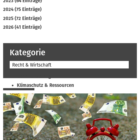
2023 (64 Einträge)
2024 (75 Einträge)
2025 (72 Einträge)
2026 (41 Einträge)
Kategorie
Recht & Wirtschaft
Beruf & Bildung
Klimaschutz & Ressourcen
Normen & Fachregeln
Prävention & Arbeitsschutz
Recht & Wirtschaft
Soziales & Tarifpolitik
Verband & Innungen
Interviews